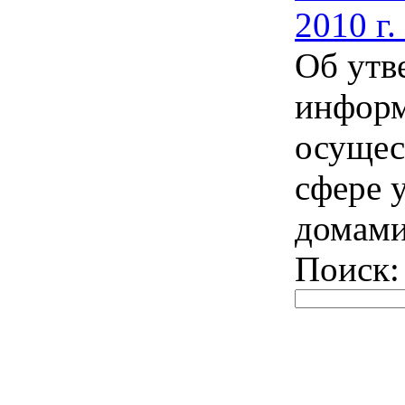
2010 г.
Об утв
информ
осущес
сфере 
домам
Поиск: