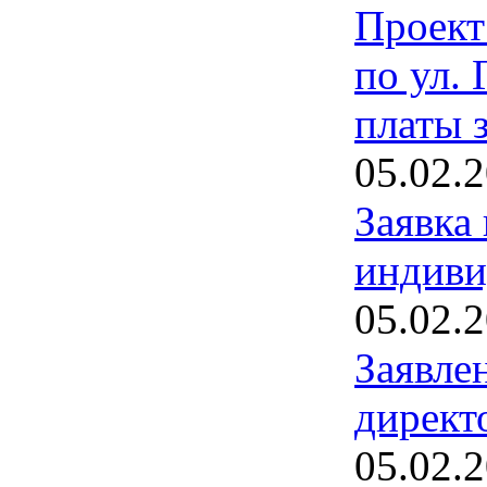
Проект
по ул. 
платы 
05.02.
Заявка
индиви
05.02.
Заявле
директ
05.02.