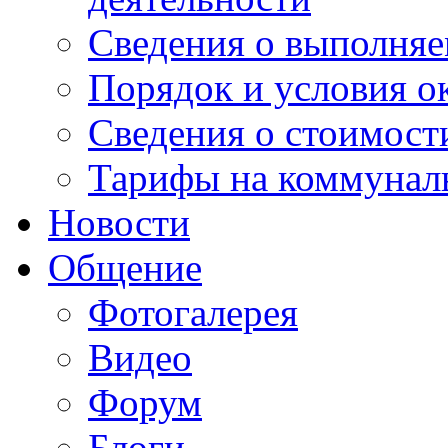
Сведения о выполняе
Порядок и условия о
Сведения о стоимост
Тарифы на коммунал
Новости
Общение
Фотогалерея
Видео
Форум
Блоги