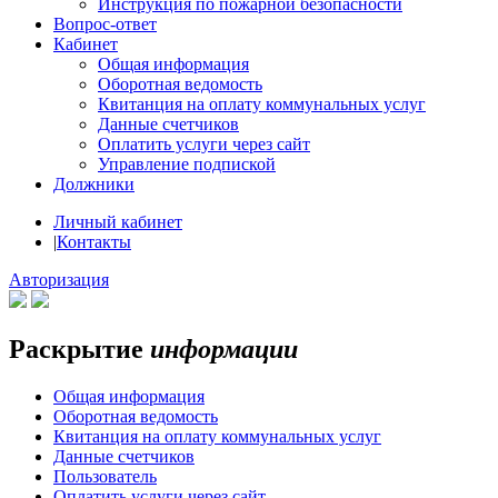
Инструкция по пожарной безопасности
Вопрос-ответ
Кабинет
Общая информация
Оборотная ведомость
Квитанция на оплату коммунальных услуг
Данные счетчиков
Оплатить услуги через сайт
Управление подпиской
Должники
Личный кабинет
|
Контакты
Авторизация
Раскрытие
информации
Общая информация
Оборотная ведомость
Квитанция на оплату коммунальных услуг
Данные счетчиков
Пользователь
Оплатить услуги через сайт