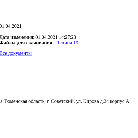
01.04.2021
Дата изменения: 01.04.2021 14:27:23
Файлы для скачивания
:
Ленина 19
Все документы
Тюменская область, г. Советский, ул. Кирова д.24 корпус А