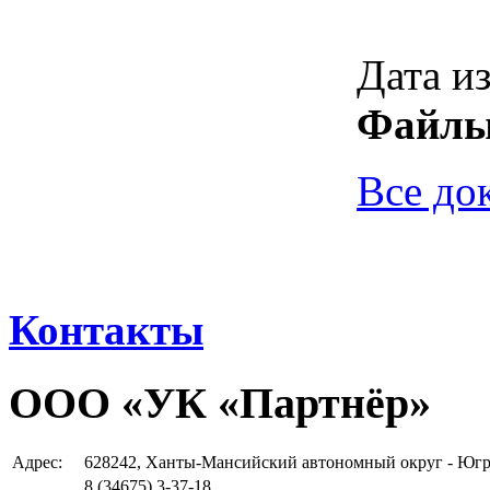
Дата и
Файлы
Все до
Контакты
ООО «УК «Партнёр»
Адрес:
628242, Ханты-Мансийский автономный округ - Югра 
8 (34675)
3-37-18