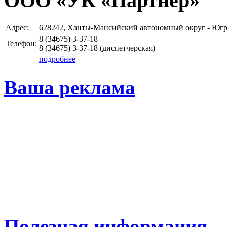
ООО «УК «Партнёр»
Адрес:
628242, Ханты-Мансийский автономный округ - Югра 
8 (34675)
3-37-18
Телефон:
8 (34675)
3-37-18
(диспетчерская)
подробнее
Ваша реклама
Полезная информация