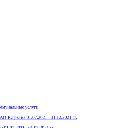
оммунальные услуги
-Югры на 01.07.2021 - 31.12.2021 гг.
1.01.2021 - 01.07.2021 гг.