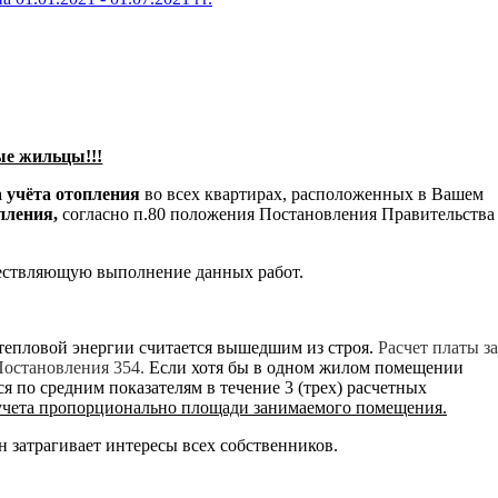
е жильцы!!!
 учёта отопления
во всех квартирах, расположенных в Вашем
опления,
согласно п.80 положения
Постановления Правительства
ществляющую выполнение данных работ.
 тепловой энергии считается вышедшим из строя.
Расчет платы за
 Постановления 354.
Если хотя бы в одном жилом помещении
ся по средним показателям в течение 3 (трех) расчетных
 учета пропорционально площади занимаемого помещения.
н затрагивает интересы всех собственников.