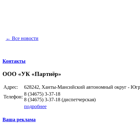
← Все новости
Контакты
ООО «УК «Партнёр»
Адрес:
628242, Ханты-Мансийский автономный округ - Югра 
8 (34675)
3-37-18
Телефон:
8 (34675)
3-37-18
(диспетчерская)
подробнее
Ваша реклама