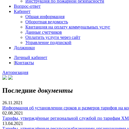
Инструкция по пожарной безопасности
Вопрос-ответ
Кабинет
Общая информация
Оборотная ведомость
Квитанция на оплату коммунальных услуг
Данные счетчиков
Оплатить услуги через сайт
Управление подпиской
Должники
Личный кабинет
|
Контакты
Авторизация
Последние
документы
26.11.2021
Информация об установлении сроков и размеров тарифов на к
02.08.2021
Тарифы, утверждённые региональной службой по тарифам ХМАО
13.04.2021
Тарифы, утверждённые ресурсоснабжающими организациями на 0