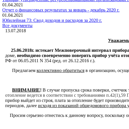
01.04.2021
Отчет о финансовых результатах за январь - декабрь 2020 г.
01.04.2021
Юбилейная 73: Свод доходов и расходов за 2020 г.
Все документы
13.07.2018
Уважаемы
25.06.2018г. истекает Межповерочный интервал прибора
доме,
необходимо своевременно поверить прибор учёта от
РФ от 06.05.2011 N 354 (ред. от 26.12.2016 г.).
Предлагаем
коллективно обратиться
в организацию, осу
ВНИМАНИЕ
!
В случае пропуска срока поверки, счетчик
отопление ведется в соответствии с требованиями п.42(1),59
прибор выйдет из строя, плата за отопление будет производит
периодов, далее
исходя из показаний общедомового прибора
Просим серьезно отнестись к данному вопросу, поскольку о