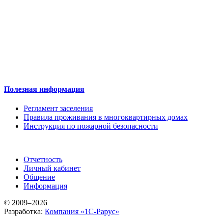
Полезная информация
Регламент заселения
Правила проживания в многоквартирных домах
Инструкция по пожарной безопасности
Отчетность
Личный кабинет
Общение
Информация
© 2009–2026
Разработка:
Компания «1С-Рарус»