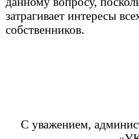
данному вопросу, поскол
затрагивает интересы все
собственников.
С уважением, админи
«УК