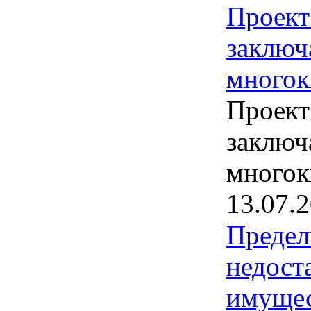
Проект
заключ
многок
Проект
заключ
многок
13.07.
Предел
недост
имущес