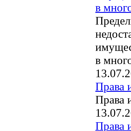
в мног
Предел
недост
имущес
в мног
13.07.
Права 
Права 
13.07.
Права 