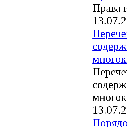
Права 
13.07.
Перече
содерж
многок
Перече
содерж
многок
13.07.
Порядо