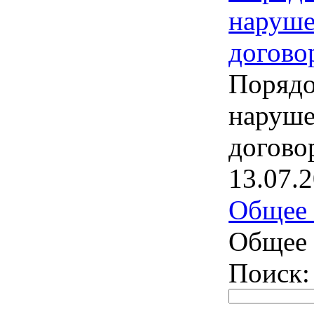
наруше
догово
Порядо
наруше
догово
13.07.
Общее 
Общее 
Поиск: